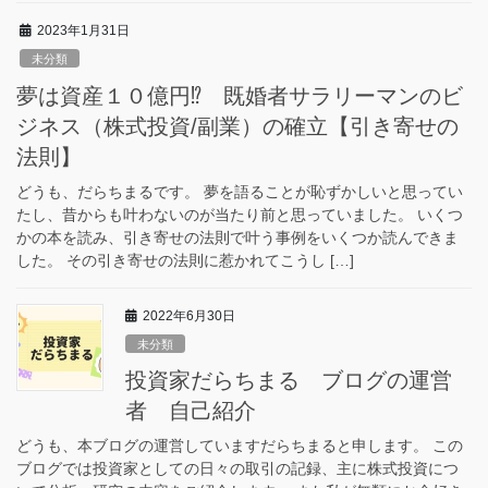
2023年1月31日
未分類
夢は資産１０億円⁉ 既婚者サラリーマンのビ
ジネス（株式投資/副業）の確立【引き寄せの
法則】
どうも、だらちまるです。 夢を語ることが恥ずかしいと思ってい
たし、昔からも叶わないのが当たり前と思っていました。 いくつ
かの本を読み、引き寄せの法則で叶う事例をいくつか読んできま
した。 その引き寄せの法則に惹かれてこうし […]
2022年6月30日
未分類
投資家だらちまる ブログの運営
者 自己紹介
どうも、本ブログの運営していますだらちまると申します。 この
ブログでは投資家としての日々の取引の記録、主に株式投資につ